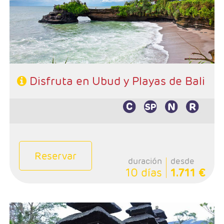
- Régimen: A elección del cliente
Disfruta en Ubud y Playas de Bali
Reservar
duración
desde
10 días
1.711 €
- Salidas: Lunes y viernes