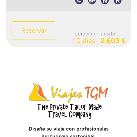
Reservar
duración
desde
10 días
2.603 €
Diseñe su viaje con profesionales
del turismo sostenible.