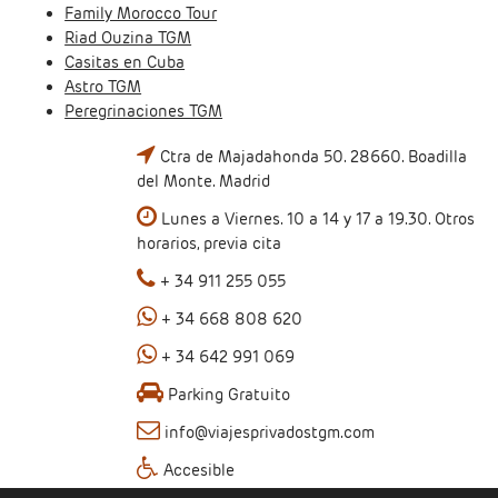
Family Morocco Tour
Riad Ouzina TGM
Casitas en Cuba
Astro TGM
Peregrinaciones TGM
Ctra de Majadahonda 50. 28660. Boadilla
del Monte. Madrid
Lunes a Viernes. 10 a 14 y 17 a 19.30. Otros
horarios, previa cita
+ 34 911 255 055
+ 34 668 808 620
+ 34 642 991 069
Parking Gratuito
info@viajesprivadostgm.com
Accesible