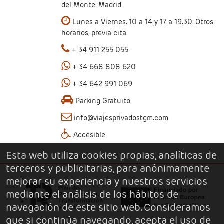
del Monte. Madrid
Lunes a Viernes. 10 a 14 y 17 a 19.30. Otros
horarios, previa cita
+ 34 911 255 055
+ 34 668 808 620
+ 34 642 991 069
Parking Gratuito
info@viajesprivadostgm.com
Accesible
Esta web utiliza cookies propias, analíticas de
terceros y publicitarias, para anónimamente
mejorar su experiencia y nuestros servicios
mediante el análisis de los hábitos de
navegación de este sitio web. Consideramos
que si continúa navegando, acepta el uso de