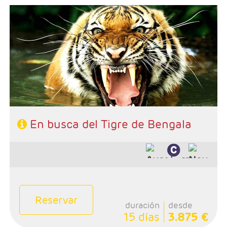
- Salidas: Diarias
- Ruta: 2 noches Delhi, 2n Jaipur, 2n Ranthambore, 2n
Agra, 2n Khajuraho, 2n Bandavgarh y 1 noche Delhi
- Categoría hotelera: Primera y Superior
- Régimen: 13 desayunos, 5 almuerzos y 11 cenas
- A destacar: Se necesita visado.
En busca del Tigre de Bengala
Reservar
duración
desde
15 días
3.875 €