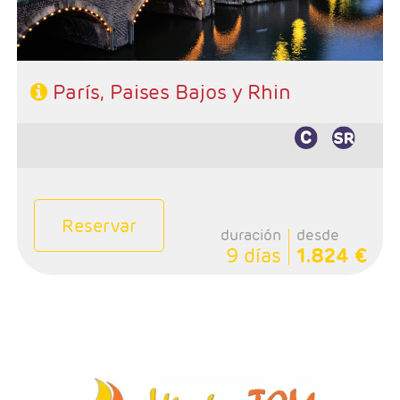
668 808 620
París, Paises Bajos y Rhin
Reservar
duración
desde
9 días
1.824 €