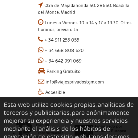
Ctra de Majadahonda 50. 28660. Boadilla
del Monte. Madrid
Lunes a Viernes. 10 a 14 y 17 a 19.30. Otros
horarios, previa cita
+ 34 911 255 055
+ 34 668 808 620
+ 34 642 991 069
Parking Gratuito
info@viajesprivadostgm.com
Accesible
Esta web utiliza cookies propias, analíticas de
terceros y publicitarias, para anónimamente
mejorar su experiencia y nuestros servicios
mediante el análisis de los hábitos de
navegación de este sitio web. Consideramos