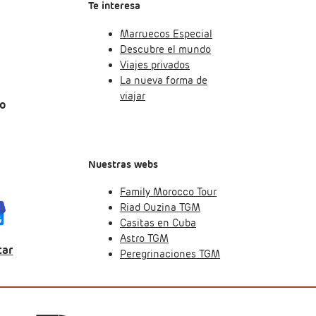
Te interesa
Marruecos Especial
Descubre el mundo
Viajes privados
La nueva forma de
viajar
mo
Nuestras webs
Family Morocco Tour
Riad Ouzina TGM
Casitas en Cuba
Astro TGM
tar
Peregrinaciones TGM