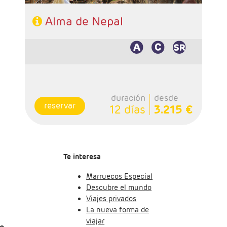
Alma de Nepal
duración
desde
reservar
12 días
3.215 €
Te interesa
Marruecos Especial
Descubre el mundo
Viajes privados
La nueva forma de
viajar