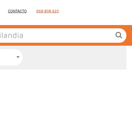
CONTACTO
668 808 620