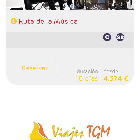
Ruta de la Música
Reservar
duración
desde
10 días
4.374 €